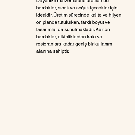
Dayanıklı malzemelerle üretilen bu
bardaklar, sıcak ve soğuk içecekler için
idealdir. Üretim sürecinde kalite ve hijyen
ön planda tutulurken, farklı boyut ve
tasarımlar da sunulmaktadır. Karton
bardaklar, etkinliklerden kafe ve
restoranlara kadar geniş bir kullanım
alanına sahiptir.