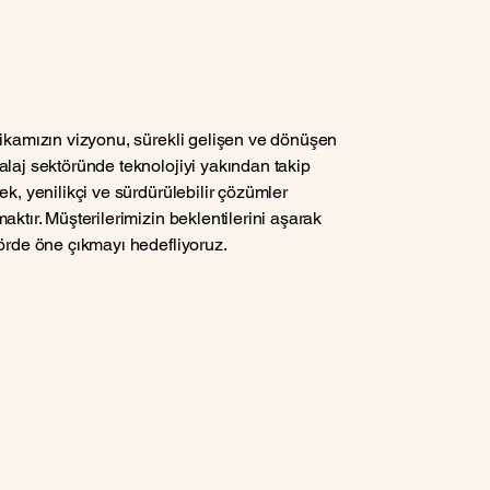
ikamızın vizyonu, sürekli gelişen ve dönüşen
laj sektöründe teknolojiyi yakından takip
ek, yenilikçi ve sürdürülebilir çözümler
aktır. Müşterilerimizin beklentilerini aşarak
örde öne çıkmayı hedefliyoruz.